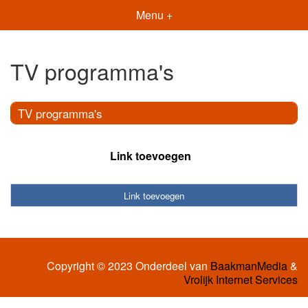
Menu +
TV programma's
TV programma's
Link toevoegen
Link toevoegen
Copyright © 2023 Onderdeel van
BaakmanMedia
&
Vrolijk Internet Services